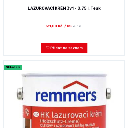
LAZUROVACÍ KRÉM 3v1 - 0,75 l, Teak
511,00 Kč
/ KS
vč. DPH
Přidat na seznam
Skladem