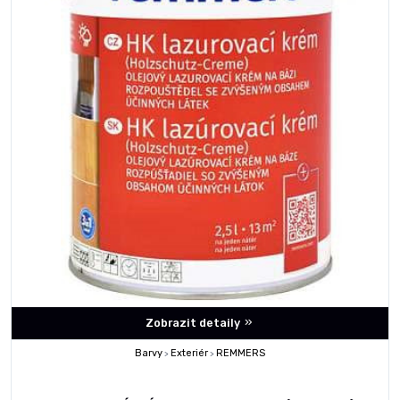
Zobrazit detaily
Barvy
Exteriér
REMMERS
>
>