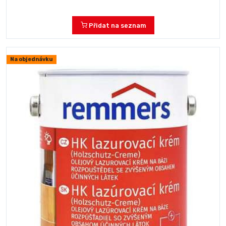
Přidat na seznam
Na objednávku