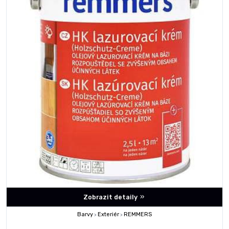
Zobrazit detaily
Barvy
Exteriér
REMMERS
>
>