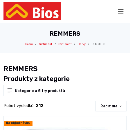
REMMERS
Domů
Sortiment
Sortiment
Barvy
REMMERS
REMMERS
Produkty z kategorie
Kategorie a filtry produktů
Počet výsledků:
212
Řadit dle
Na objednávku