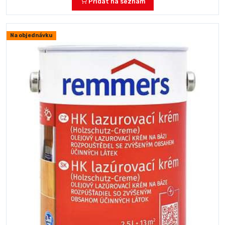
Přidat na seznam
Na objednávku