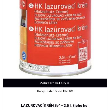
Zobrazit detaily
Barvy
Exteriér
REMMERS
>
>
LAZUROVACÍ KRÉM 3v1 - 2,5 l, Eiche hell