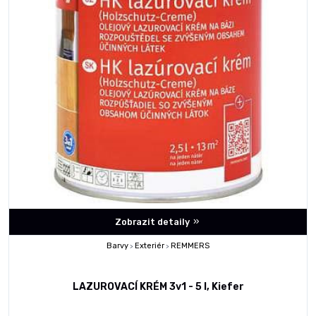
Zobrazit detaily
Barvy
Exteriér
REMMERS
>
>
LAZUROVACÍ KRÉM 3v1 - 5 l, Kiefer