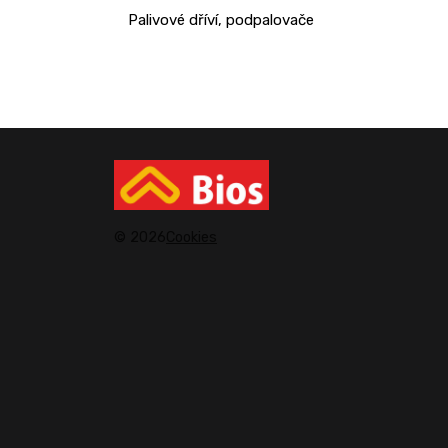
Palivové dříví, podpalovače
© 2026
Cookies