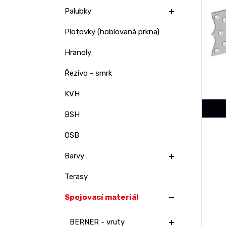
Palubky
Plotovky (hoblovaná prkna)
Hranoly
Řezivo - smrk
KVH
BSH
OSB
Barvy
Terasy
Spojovací materiál
BERNER - vruty