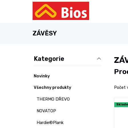
ZÁVĚSY
Kategorie
ZÁ
Pro
Novinky
Všechny produkty
Počet 
THERMO DŘEVO
Sklad
NOVATOP
Hardie®Plank