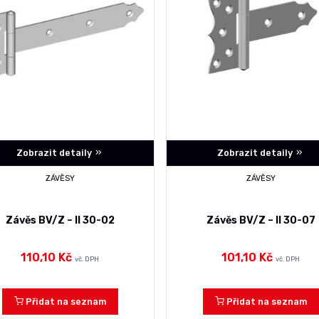
Zobrazit detaily
Zobrazit detaily
ZÁVĚSY
ZÁVĚSY
Závěs BV/Z – II 30-02
Závěs BV/Z – II 30-07
110,10 Kč
101,10 Kč
vč. DPH
vč. DPH
Přidat na seznam
Přidat na seznam