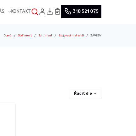
NÁS
KONTAKT
318 521 075
Domů
Sortiment
Sortiment
Spojovací materiál
ZÁVĚSY
Řadit dle