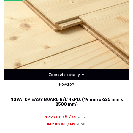
Zobrazit detaily
NOVATOP
NOVATOP EASY BOARD B/C 4xPD, (19 mm x 625 mm x
2500 mm)
1 323,00 Kč
/ KS
vč. DPH
847,00 Kč
/ M2
vč. DPH