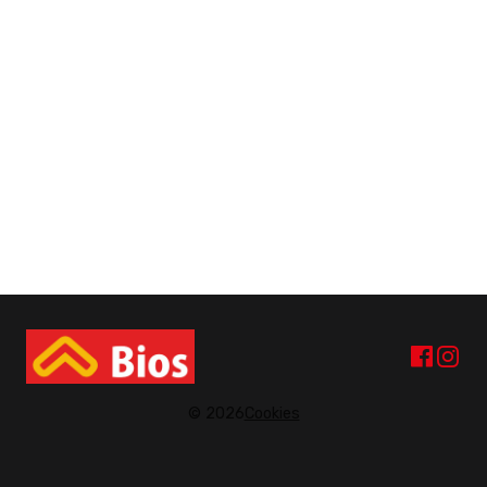
© 2026
Cookies