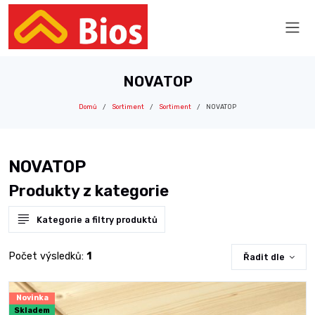
NOVATOP
Domů
Sortiment
Sortiment
NOVATOP
NOVATOP
Produkty z kategorie
Kategorie a filtry produktů
Počet výsledků:
1
Řadit dle
Novinka
Skladem