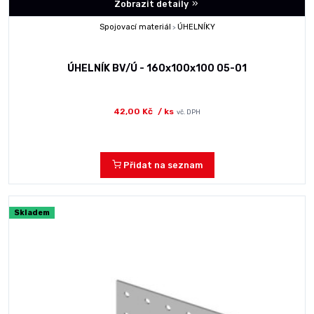
Zobrazit detaily
Spojovací materiál
ÚHELNÍKY
>
ÚHELNÍK BV/Ú - 160x100x100 05-01
42,00 Kč
/ ks
vč. DPH
Přidat na seznam
Skladem