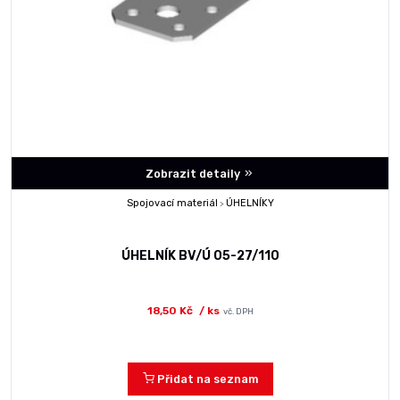
Zobrazit detaily
Spojovací materiál
ÚHELNÍKY
>
ÚHELNÍK BV/Ú 05-27/110
18,50 Kč
/ ks
vč. DPH
Přidat na seznam