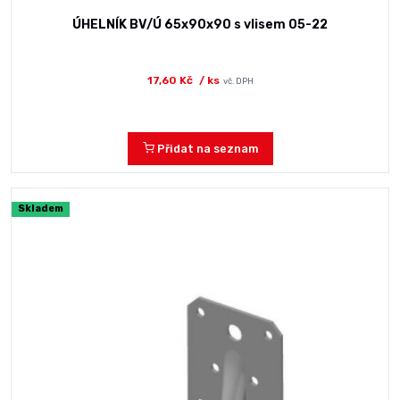
ÚHELNÍK BV/Ú 65x90x90 s vlisem 05-22
17,60 Kč
/ ks
vč. DPH
Přidat na seznam
Skladem