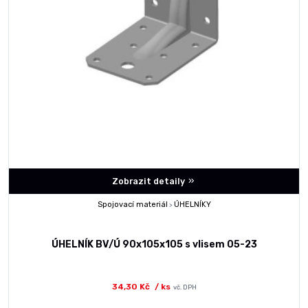
Zobrazit detaily
Spojovací materiál
ÚHELNÍKY
>
ÚHELNÍK BV/Ú 90x105x105 s vlisem 05-23
34,30 Kč
/ ks
vč. DPH