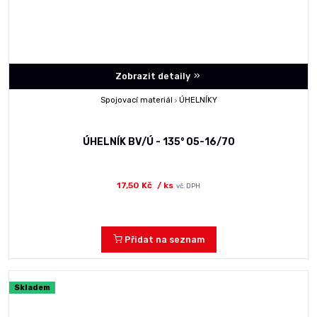
Zobrazit detaily
Spojovací materiál
ÚHELNÍKY
>
ÚHELNÍK BV/Ú - 135° 05-16/70
17,50 Kč
/ ks
vč. DPH
Přidat na seznam
Skladem