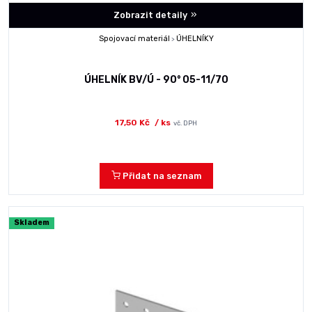
Zobrazit detaily
Spojovací materiál
ÚHELNÍKY
>
ÚHELNÍK BV/Ú - 90° 05-11/70
17,50 Kč
/ ks
vč. DPH
Přidat na seznam
Skladem