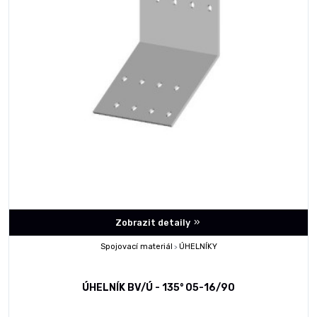
Zobrazit detaily
Spojovací materiál
ÚHELNÍKY
>
ÚHELNÍK BV/Ú - 135° 05-16/90