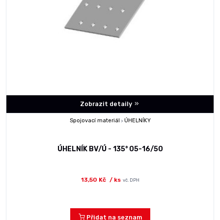
Zobrazit detaily
Spojovací materiál
ÚHELNÍKY
>
ÚHELNÍK BV/Ú - 135° 05-16/50
13,50 Kč
/ ks
vč. DPH
Přidat na seznam