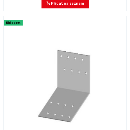
Přidat na seznam
Skladem