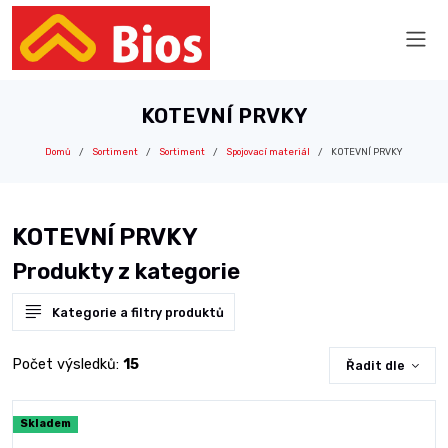
KOTEVNÍ PRVKY
Domů
Sortiment
Sortiment
Spojovací materiál
KOTEVNÍ PRVKY
KOTEVNÍ PRVKY
Produkty z kategorie
Kategorie a filtry produktů
Počet výsledků:
15
Řadit dle
Skladem