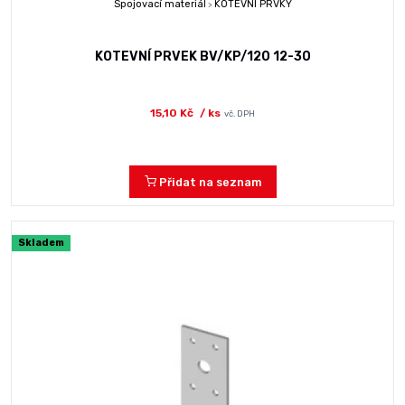
Spojovací materiál
KOTEVNÍ PRVKY
>
KOTEVNÍ PRVEK BV/KP/120 12-30
15,10 Kč
/ ks
vč. DPH
Přidat na seznam
Skladem