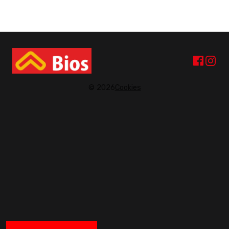
© 2026
Cookies