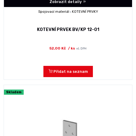
Zobrazit detaily
Spojovací materiál
KOTEVNÍ PRVKY
>
KOTEVNÍ PRVEK BV/KP 12-01
52,00 Kč
/ ks
vč. DPH
Přidat na seznam
Skladem