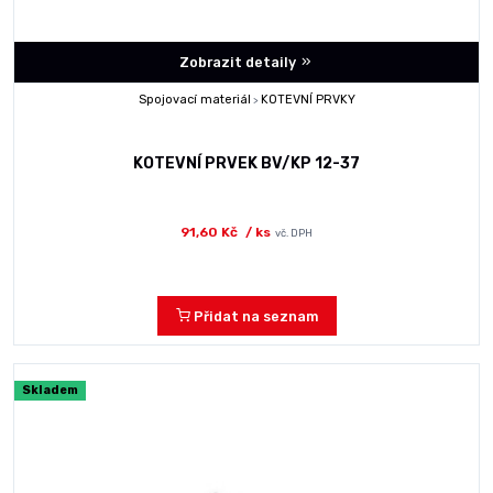
Zobrazit detaily
Spojovací materiál
KOTEVNÍ PRVKY
>
KOTEVNÍ PRVEK BV/KP 12-37
91,60 Kč
/ ks
vč. DPH
Přidat na seznam
Skladem