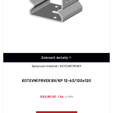
Zobrazit detaily
Spojovací materiál
KOTEVNÍ PRVKY
>
KOTEVNÍ PRVEK BV/KP 12-63/120x120
202,80 Kč
/ ks
vč. DPH