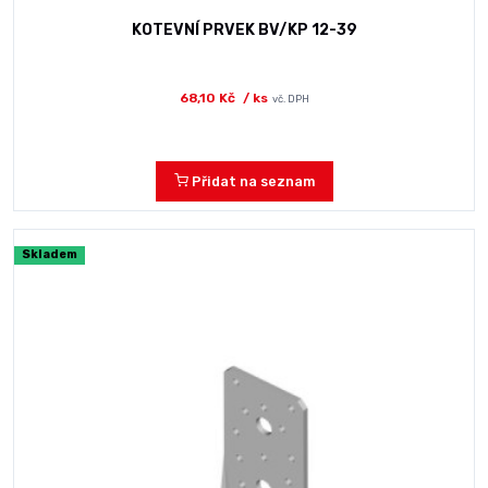
KOTEVNÍ PRVEK BV/KP 12-39
68,10 Kč
/ ks
vč. DPH
Přidat na seznam
Skladem