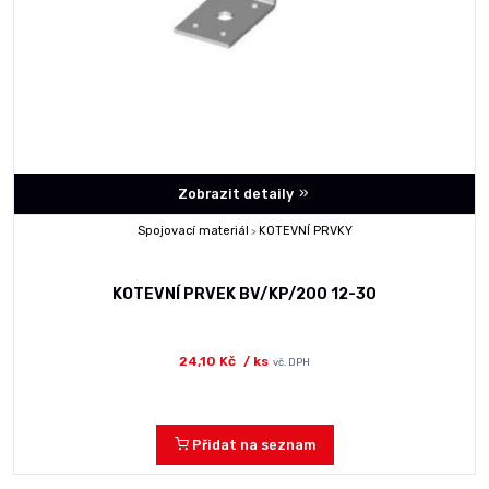
Zobrazit detaily
Spojovací materiál
KOTEVNÍ PRVKY
>
KOTEVNÍ PRVEK BV/KP/200 12-30
24,10 Kč
/ ks
vč. DPH
Přidat na seznam