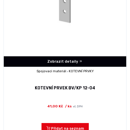
Zobrazit detaily
Spojovací materiál
KOTEVNÍ PRVKY
>
KOTEVNÍ PRVEK BV/KP 12-04
41,00 Kč
/ ks
vč. DPH
Přidat na seznam