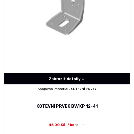
Zobrazit detaily
Spojovací materiál
KOTEVNÍ PRVKY
>
KOTEVNÍ PRVEK BV/KP 12-41
45,00 Kč
/ ks
vč. DPH