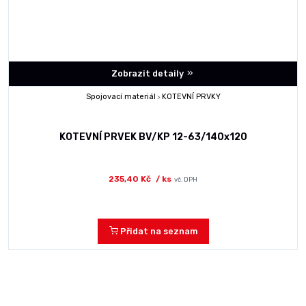
Zobrazit detaily
Spojovací materiál
KOTEVNÍ PRVKY
>
KOTEVNÍ PRVEK BV/KP 12-63/140x120
235,40 Kč
/ ks
vč. DPH
Přidat na seznam