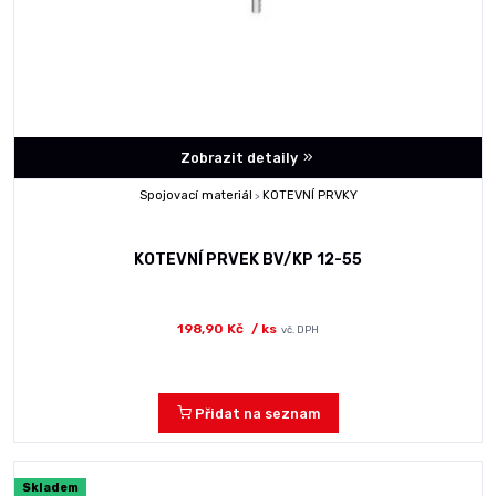
Zobrazit detaily
Spojovací materiál
KOTEVNÍ PRVKY
>
KOTEVNÍ PRVEK BV/KP 12-55
198,90 Kč
/ ks
vč. DPH
Přidat na seznam
Skladem