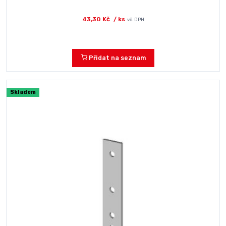
43,30 Kč
/ ks
vč. DPH
Přidat na seznam
Skladem