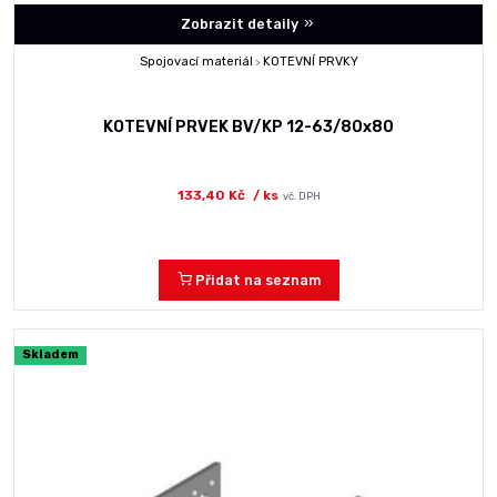
Zobrazit detaily
Spojovací materiál
KOTEVNÍ PRVKY
>
KOTEVNÍ PRVEK BV/KP 12-63/80x80
133,40 Kč
/ ks
vč. DPH
Přidat na seznam
Skladem