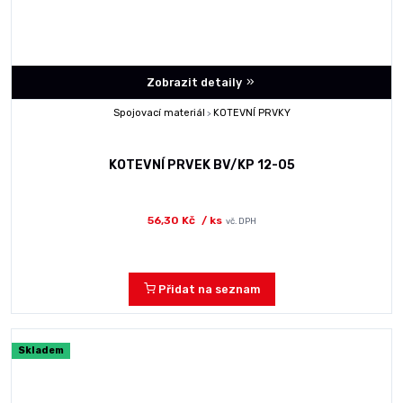
Zobrazit detaily
Spojovací materiál
KOTEVNÍ PRVKY
>
KOTEVNÍ PRVEK BV/KP 12-05
56,30 Kč
/ ks
vč. DPH
Přidat na seznam
Skladem