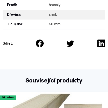
Profil:
hranoly
Dřevina:
smrk
Tloušťka:
60 mm
Sdílet:
Související produkty
Skladem