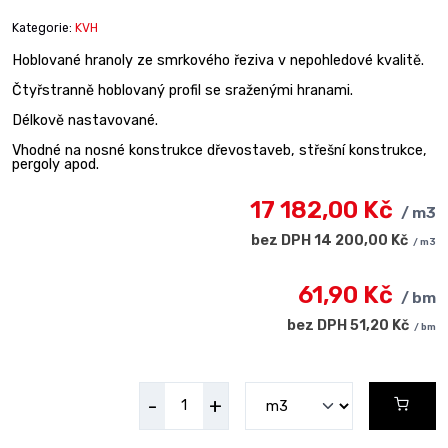
Kategorie:
KVH
Hoblované hranoly ze smrkového řeziva v nepohledové kvalitě.
Čtyřstranně hoblovaný profil se sraženými hranami.
Délkově nastavované.
Vhodné na nosné konstrukce dřevostaveb, střešní konstrukce,
pergoly apod.
17 182,00 Kč
/ m3
bez DPH 14 200,00 Kč
/ m3
61,90 Kč
/ bm
bez DPH 51,20 Kč
/ bm
-
+