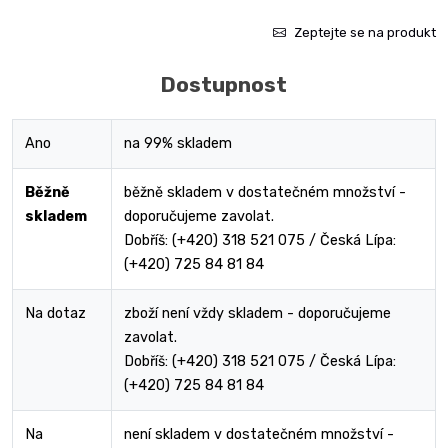
Zeptejte se na produkt
Dostupnost
Ano
na 99% skladem
Běžně
běžně skladem v dostatečném množství -
skladem
doporučujeme zavolat.
Dobříš: (+420) 318 521 075 / Česká Lípa:
(+420) 725 84 81 84
Na dotaz
zboží není vždy skladem - doporučujeme
zavolat.
Dobříš: (+420) 318 521 075 / Česká Lípa:
(+420) 725 84 81 84
Na
není skladem v dostatečném množství -