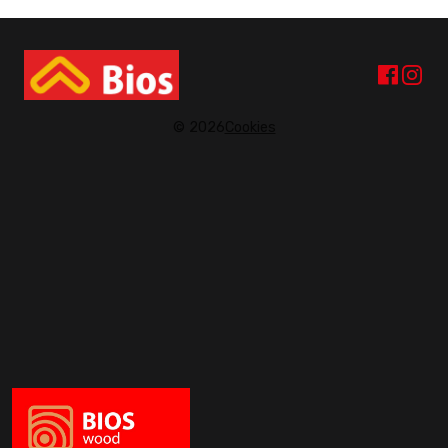
© 2026
Cookies