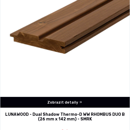
Zobrazit detaily
LUNAWOOD - Dual Shadow Thermo-D WW RHOMBUS DUO B
(26 mm x 142 mm) - SMRK