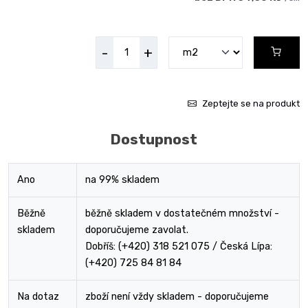
-
+
Zeptejte se na produkt
Dostupnost
Ano
na 99% skladem
Běžně
běžně skladem v dostatečném množství -
skladem
doporučujeme zavolat.
Dobříš: (+420) 318 521 075 / Česká Lípa:
(+420) 725 84 81 84
Na dotaz
zboží není vždy skladem - doporučujeme