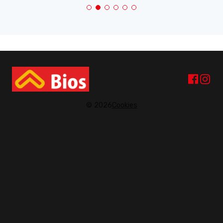
© 2026
Cookies