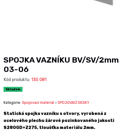
SPOJKA VAZNÍKU BV/SV/2mm
03-06
Kód produktu:
130 081
Skladem
Kategorie:
Spojovací materiál
>
SPOJOVACÍ DESKY
Statická spojka vazníku s otvory, vyrobená z
ocelového plechu žárově pozinkovaného jakosti
S280GD+Z275, tloušťka materiálu 2mm.