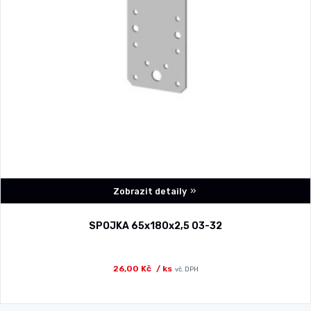
Zobrazit detaily
SPOJKA 65x180x2,5 03-32
26,00 Kč
/ ks
vč. DPH