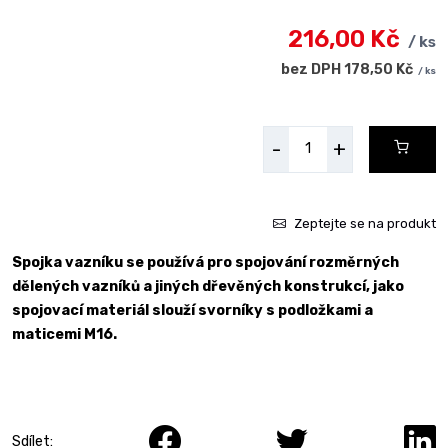
216,00 Kč
/ ks
bez DPH 178,50 Kč
/ ks
-
+
Zeptejte se na produkt
Spojka vazníku se používá pro spojování rozměrných
dělených vazníků a jiných dřevěných konstrukcí, jako
spojovací materiál slouží svorníky s podložkami a
maticemi M16.
Sdílet: