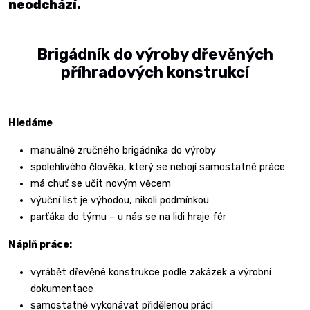
neodchází.
Brigádník do výroby dřevěných
příhradových konstrukcí
Hledáme
manuálně zručného brigádníka do výroby
spolehlivého člověka, který se nebojí samostatné práce
má chuť se učit novým věcem
výuční list je výhodou, nikoli podmínkou
parťáka do týmu – u nás se na lidi hraje fér
Náplň práce:
vyrábět dřevěné konstrukce podle zakázek a výrobní
dokumentace
samostatně vykonávat přidělenou práci