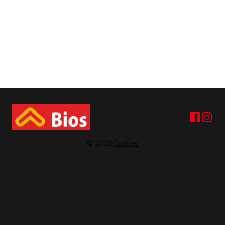
© 2026
Cookies