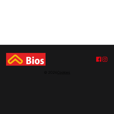
© 2026
Cookies