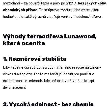
metodami – za použití tepla a páry při 212°C,
bez jakýchkoliv
chemických přísad
. Tato úprava zvyšuje jeho estetickou
hodnotu, ale také výrazně zlepšuje venkovní odolnost dřeva.
Výhody termodřeva Lunawood,
které oceníte
1. Rozměrová stabilita
Díky tepelné úpravě Lunawood minimálně reaguje na změny
vlhkosti a teploty. Tento materiál je ideální pro použití v
exteriérech i interiérech, kde jiné druhy dřeva často trpí
deformacemi.
2. Vysoká odolnost - bez chemie