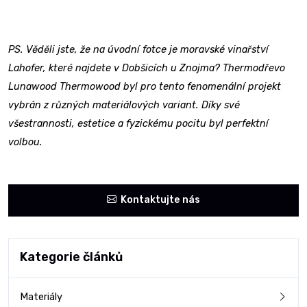
PS. Věděli jste, že na úvodní fotce je moravské vinařství
Lahofer, které najdete v Dobšicích u Znojma? Thermodřevo
Lunawood Thermowood byl pro tento fenomenální projekt
vybrán z různých materiálových variant. Díky své
všestrannosti, estetice a fyzickému pocitu byl perfektní
volbou.
Kontaktujte nás
Kategorie článků
Materiály