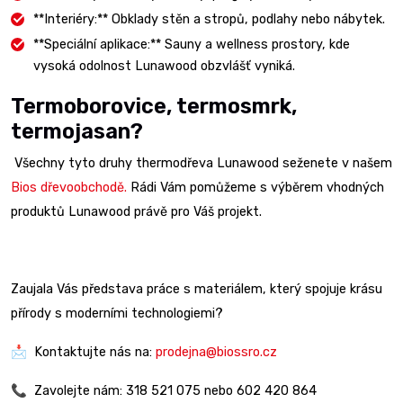
**Interiéry:** Obklady stěn a stropů, podlahy nebo nábytek.
**Speciální aplikace:** Sauny a wellness prostory, kde
vysoká odolnost Lunawood obzvlášť vyniká.
Termoborovice, termosmrk,
termojasan?
Všechny tyto druhy thermodřeva Lunawood seženete v našem
Bios dřevoobchodě.
Rádi Vám pomůžeme s výběrem vhodných
produktů Lunawood právě pro Váš projekt.
Zaujala Vás představa práce s materiálem, který spojuje krásu
přírody s moderními technologiemi?
📩 Kontaktujte nás na:
prodejna@biossro.cz
📞 Zavolejte nám: 318 521 075 nebo 602 420 864