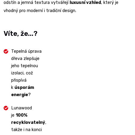
odstín a jemná textura vytvářejí
luxusní vzhled
, který je
vhodný pro moderní i tradiční design.
Víte, že...?
Tepelná úprava
dřeva zlepšuje
jeho tepelnou
izolaci, což
přispívá
k
úsporám
energie
?
Lunawood
je
100%
recyklovatelný
,
takže i na konci