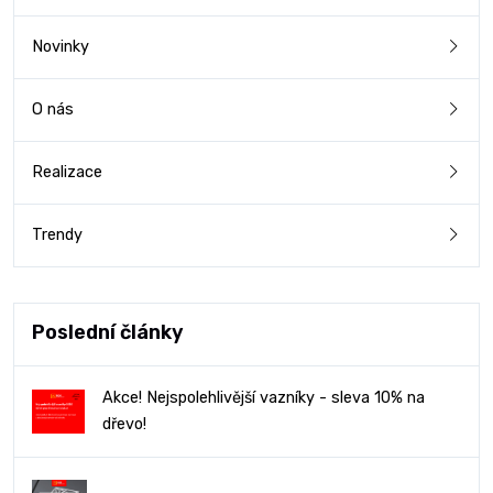
Novinky
O nás
Realizace
Trendy
Poslední články
Akce! Nejspolehlivější vazníky - sleva 10% na
dřevo!