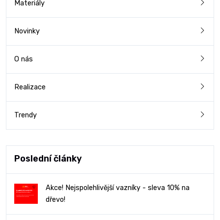
Materiály
Novinky
O nás
Realizace
Trendy
Poslední články
Akce! Nejspolehlivější vazníky - sleva 10% na
dřevo!