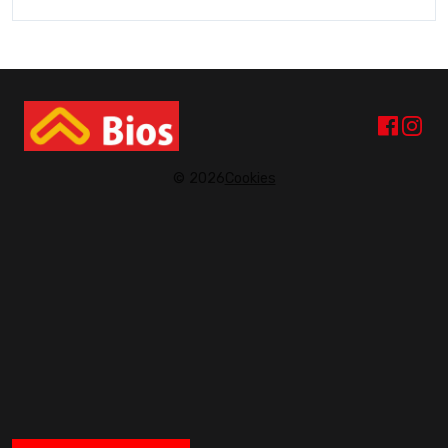
© 2026
Cookies