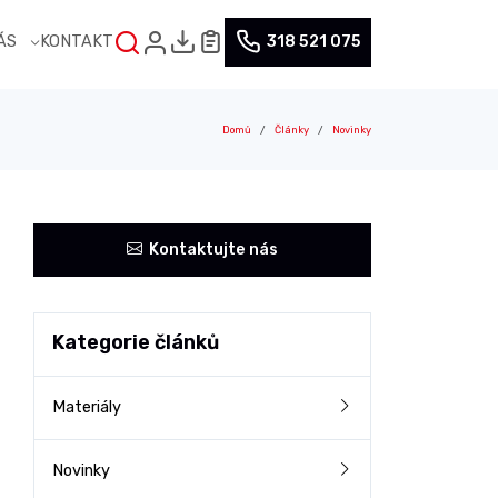
NÁS
KONTAKT
318 521 075
Domů
Články
Novinky
Kontaktujte nás
Kategorie článků
Materiály
Novinky