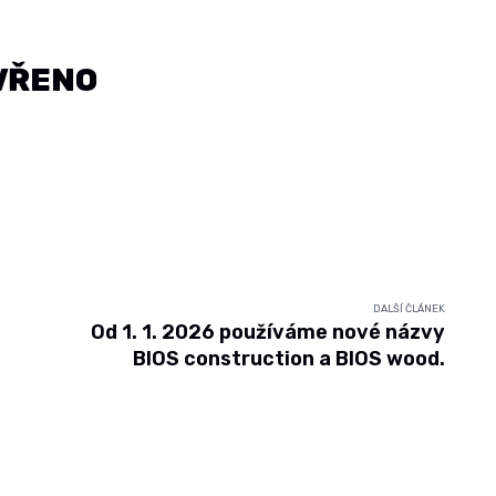
EVŘENO
DALŠÍ ČLÁNEK
Od 1. 1. 2026 používáme nové názvy
BIOS construction a BIOS wood.