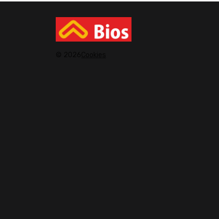
© 2026
Cookies