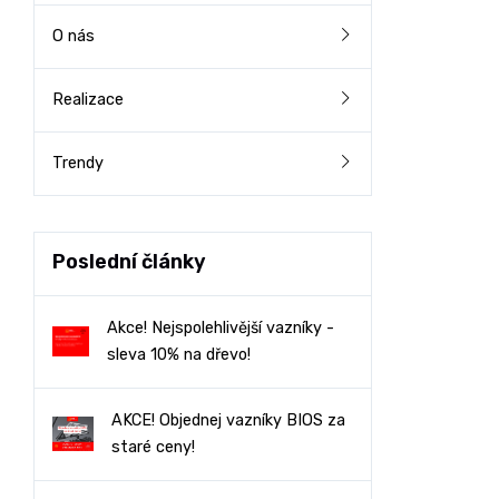
O nás
Realizace
Trendy
Poslední články
Akce! Nejspolehlivější vazníky -
sleva 10% na dřevo!
AKCE! Objednej vazníky BIOS za
staré ceny!