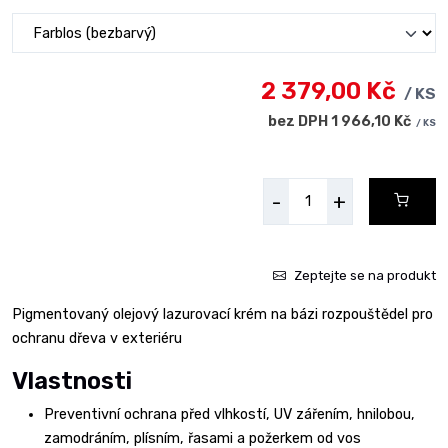
2 379,00 Kč
/ KS
bez DPH 1 966,10 Kč
/ KS
-
+
Zeptejte se na produkt
Pigmentovaný olejový lazurovací krém na bázi rozpouštědel pro
ochranu dřeva v exteriéru
Vlastnosti
Preventivní ochrana před vlhkostí, UV zářením, hnilobou,
zamodráním, plísním, řasami a požerkem od vos