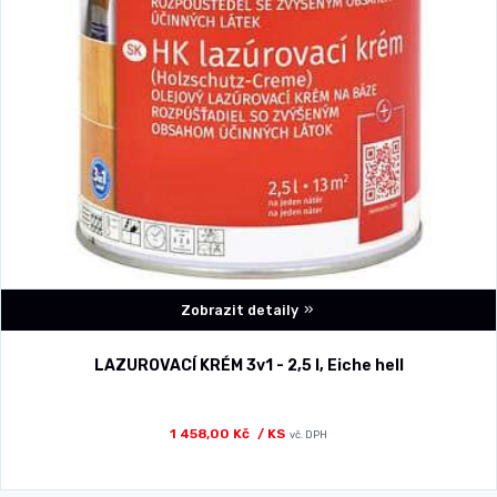
Zobrazit detaily
LAZUROVACÍ KRÉM 3v1 - 2,5 l, Eiche hell
1 458,00 Kč
/ KS
vč. DPH