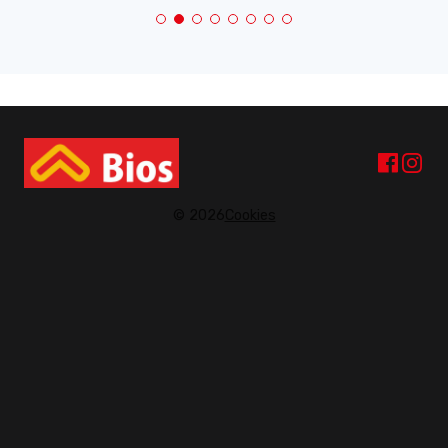
© 2026
Cookies