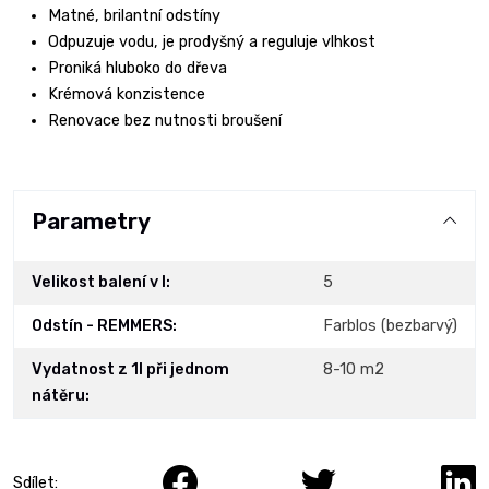
Matné, brilantní odstíny
Odpuzuje vodu, je prodyšný a reguluje vlhkost
Proniká hluboko do dřeva
Krémová konzistence
Renovace bez nutnosti broušení
Parametry
Velikost balení v l:
5
Odstín - REMMERS:
Farblos (bezbarvý)
Vydatnost z 1l při jednom
8-10 m2
nátěru:
Sdílet: