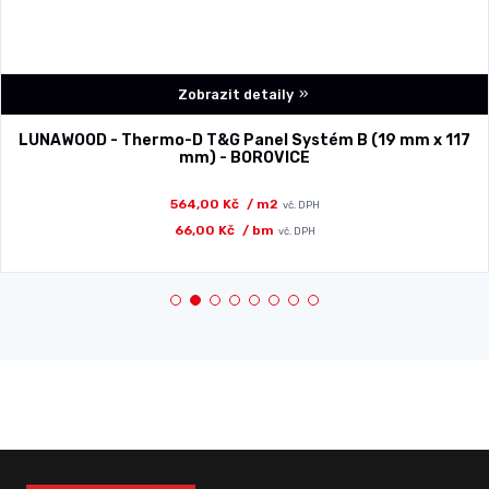
Zobrazit detaily
LUNAWOOD - Thermo-D T&G Panel Systém B (19 mm x 117
mm) - BOROVICE
564,00 Kč
/ m2
vč. DPH
66,00 Kč
/ bm
vč. DPH