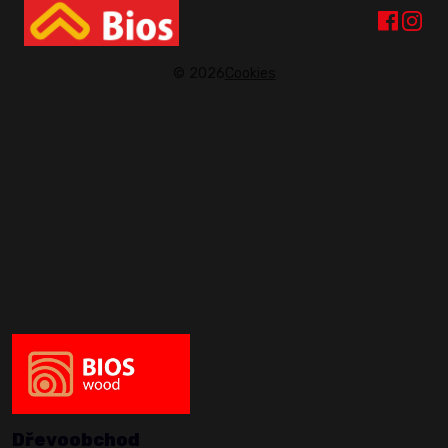
© 2026
Cookies
Dřevoobchod