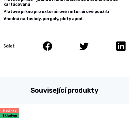
kartáčovaná
Plotové prkno pro exteriérové i interiérové použití
Vhodná na fasády, pergoly, ploty apod.
Sdílet:
Související produkty
Novinka
Skladem