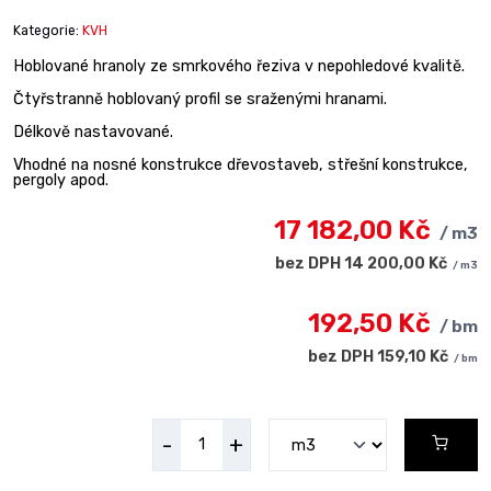
Kategorie:
KVH
Hoblované hranoly ze smrkového řeziva v nepohledové kvalitě.
Čtyřstranně hoblovaný profil se sraženými hranami.
Délkově nastavované.
Vhodné na nosné konstrukce dřevostaveb, střešní konstrukce,
pergoly apod.
17 182,00 Kč
/ m3
bez DPH 14 200,00 Kč
/ m3
192,50 Kč
/ bm
bez DPH 159,10 Kč
/ bm
-
+