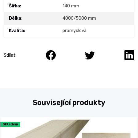
Šířka:
140 mm
Délka:
4000/5000 mm
Kvalita:
průmyslová
Sdílet:
Související produkty
Skladem