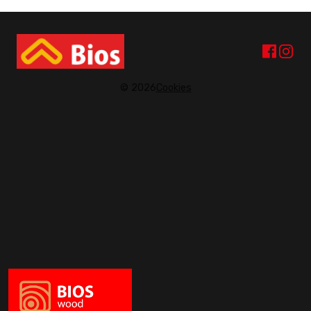
© 2026
Cookies