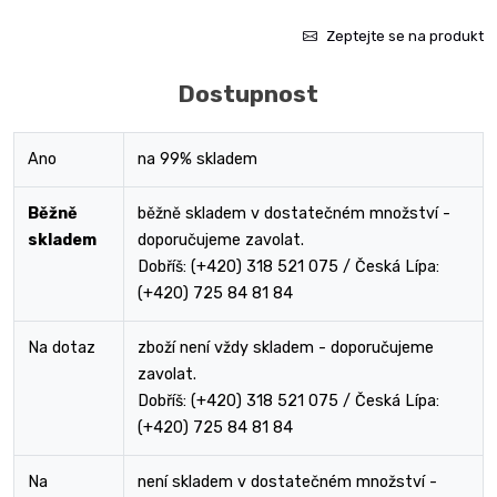
Zeptejte se na produkt
Dostupnost
Ano
na 99% skladem
Běžně
běžně skladem v dostatečném množství -
skladem
doporučujeme zavolat.
Dobříš: (+420) 318 521 075 / Česká Lípa:
(+420) 725 84 81 84
Na dotaz
zboží není vždy skladem - doporučujeme
zavolat.
Dobříš: (+420) 318 521 075 / Česká Lípa:
(+420) 725 84 81 84
Na
není skladem v dostatečném množství -