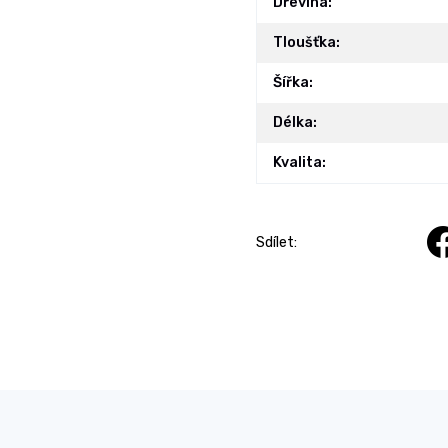
Dřevina:
Tloušťka:
Šířka:
Délka:
Kvalita:
Sdílet: