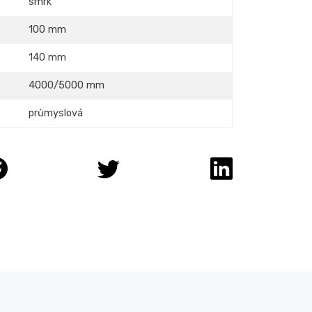
smrk
100 mm
140 mm
4000/5000 mm
průmyslová