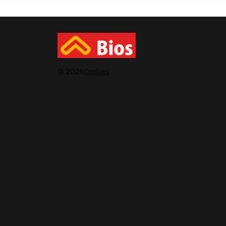
© 2026
Cookies