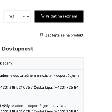
Přidat na seznam
Zeptejte se na produkt
Dostupnost
skladem
ladem v dostatečném množství - doporučujeme
(+420) 318 521 075 / Česká Lípa: (+420) 725 84
ní vždy skladem - doporučujeme zavolat.
(+420) 318 521 075 / Česká Lípa: (+420) 725 84