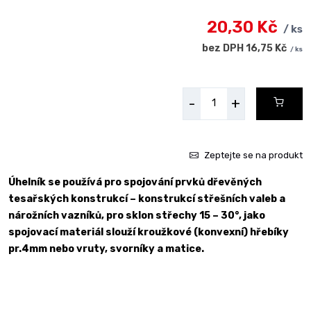
20,30 Kč
/ ks
bez DPH 16,75 Kč
/ ks
-
+
Zeptejte se na produkt
Úhelník se používá pro spojování prvků dřevěných
tesařských konstrukcí – konstrukcí střešních valeb a
nárožních vazníků, pro sklon střechy 15 – 30°, jako
spojovací materiál slouží kroužkové (konvexní) hřebíky
pr.4mm nebo vruty, svorníky a matice.