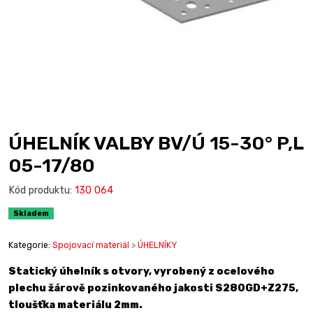
ÚHELNÍK VALBY BV/Ú 15-30° P,L
05-17/80
Kód produktu:
130 064
Skladem
Kategorie:
Spojovací materiál
>
ÚHELNÍKY
Statický úhelník s otvory, vyrobený z ocelového
plechu žárově pozinkovaného jakosti S280GD+Z275,
tloušťka materiálu 2mm.