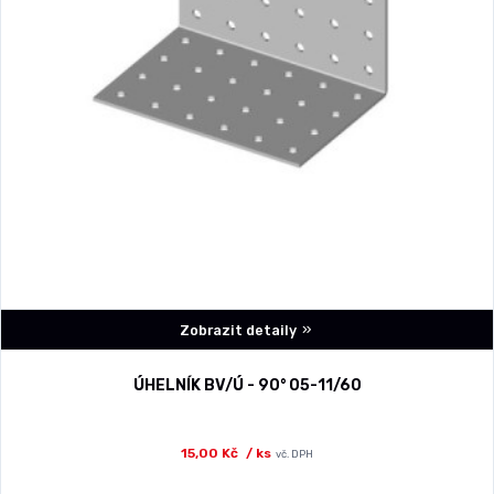
Zobrazit detaily
ÚHELNÍK BV/Ú - 90° 05-11/60
15,00 Kč
/ ks
vč. DPH