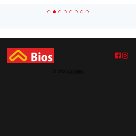
© 2026
Cookies