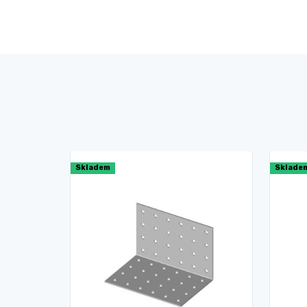
Skladem
Sklade