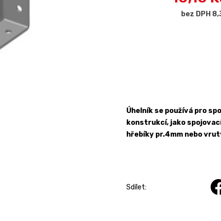
bez DPH 8,
Úhelník se používá pro sp
konstrukcí, jako spojovac
hřebíky pr.4mm nebo vruty
Sdílet: