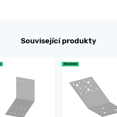
Související produkty
m
Skladem