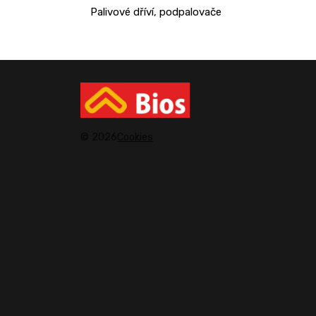
Palivové dříví, podpalovače
© 2026
Cookies