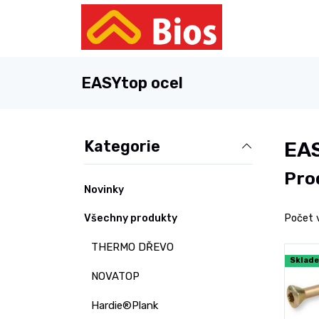
EASYtop ocel
Kategorie
EAS
Pro
Novinky
Všechny produkty
Počet 
THERMO DŘEVO
Sklad
NOVATOP
Hardie®Plank