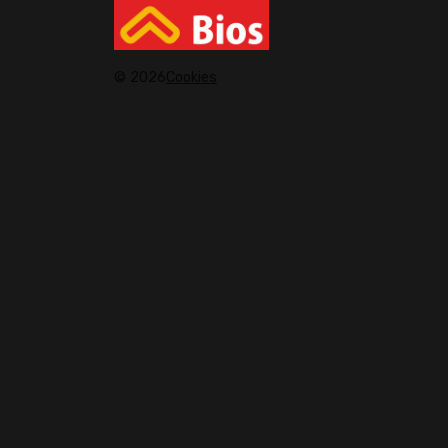
© 2026
Cookies