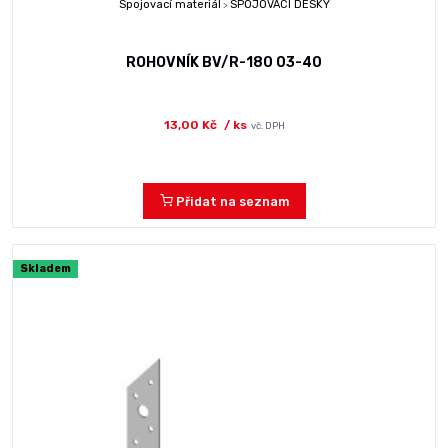
Spojovací materiál
SPOJOVACÍ DESKY
>
ROHOVNÍK BV/R-180 03-40
13,00 Kč
/ ks
vč. DPH
Přidat na seznam
Skladem