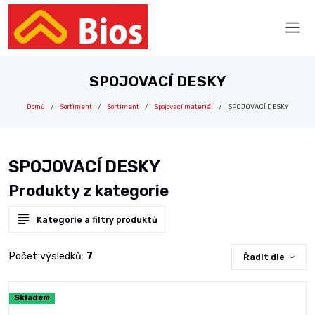
SPOJOVACÍ DESKY
Domů
Sortiment
Sortiment
Spojovací materiál
SPOJOVACÍ DESKY
SPOJOVACÍ DESKY
Produkty z kategorie
Kategorie a filtry produktů
Počet výsledků:
7
Řadit dle
Skladem