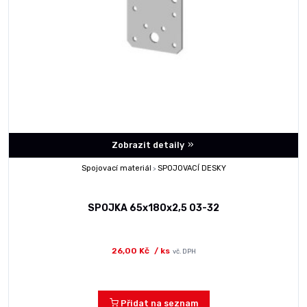
Zobrazit detaily
Spojovací materiál
SPOJOVACÍ DESKY
>
SPOJKA 65x180x2,5 03-32
26,00 Kč
/ ks
vč. DPH
Přidat na seznam