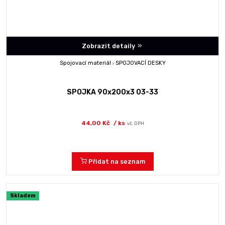
Zobrazit detaily
Spojovací materiál
SPOJOVACÍ DESKY
>
SPOJKA 90x200x3 03-33
44,00 Kč
/ ks
vč. DPH
Přidat na seznam
Skladem