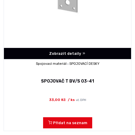
Zobrazit detaily
Spojovací materiál
SPOJOVACÍ DESKY
>
SPOJOVAČ T BV/S 03-41
33,00 Kč
/ ks
vč. DPH
Přidat na seznam