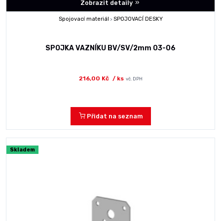
Zobrazit detaily
Spojovací materiál
SPOJOVACÍ DESKY
>
SPOJKA VAZNÍKU BV/SV/2mm 03-06
216,00 Kč
/ ks
vč. DPH
Přidat na seznam
Skladem