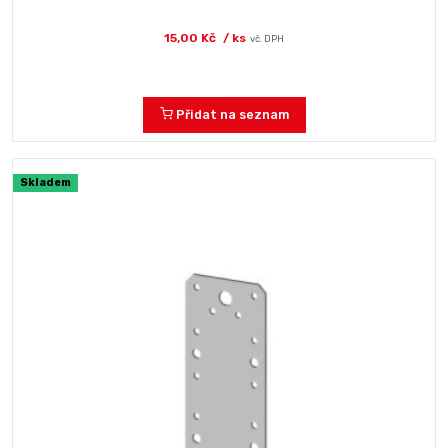
15,00 Kč
/ ks
vč. DPH
Přidat na seznam
Skladem