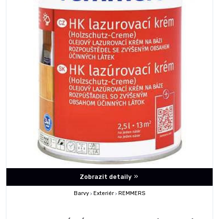
Zobrazit detaily
Barvy
Exteriér
REMMERS
>
>