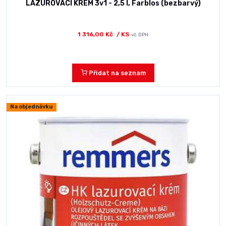
LAZUROVACÍ KRÉM 3v1 - 2,5 l, Farblos (bezbarvý)
1 316,00 Kč
/ KS
vč. DPH
Přidat na seznam
Na objednávku