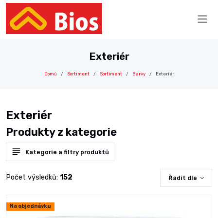
Exteriér
Domů
Sortiment
Sortiment
Barvy
Exteriér
Exteriér
Produkty z kategorie
Kategorie a filtry produktů
Počet výsledků:
152
Řadit dle
Na objednávku