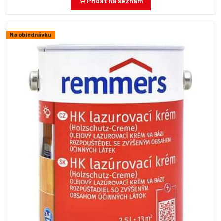
Přidat na seznam
Na objednávku