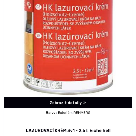
Zobrazit detaily
Barvy
Exteriér
REMMERS
>
>
LAZUROVACÍ KRÉM 3v1 - 2,5 l, Eiche hell