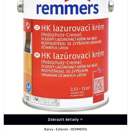
Zobrazit detaily
Barvy
Exteriér
REMMERS
>
>