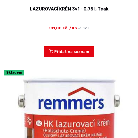
LAZUROVACÍ KRÉM 3v1 - 0,75 l, Teak
511,00 Kč
/ KS
vč. DPH
Přidat na seznam
Skladem