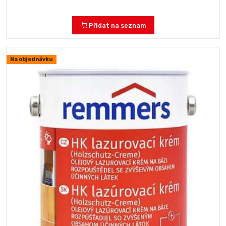
Přidat na seznam
Na objednávku