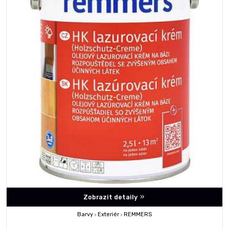
Zobrazit detaily
Barvy
Exteriér
REMMERS
>
>