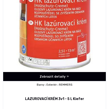
Zobrazit detaily
Barvy
Exteriér
REMMERS
>
>
LAZUROVACÍ KRÉM 3v1 - 5 l, Kiefer