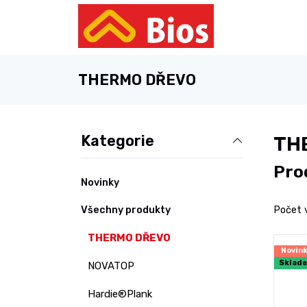
THERMO DŘEVO
Kategorie
TH
Pro
Novinky
Všechny produkty
Počet 
THERMO DŘEVO
Novin
Sklad
NOVATOP
Hardie®Plank