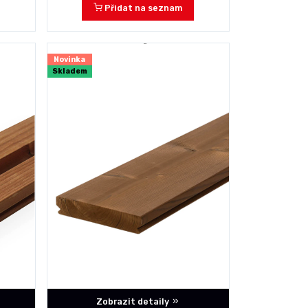
Přidat na seznam
Novinka
Skladem
Zobrazit detaily