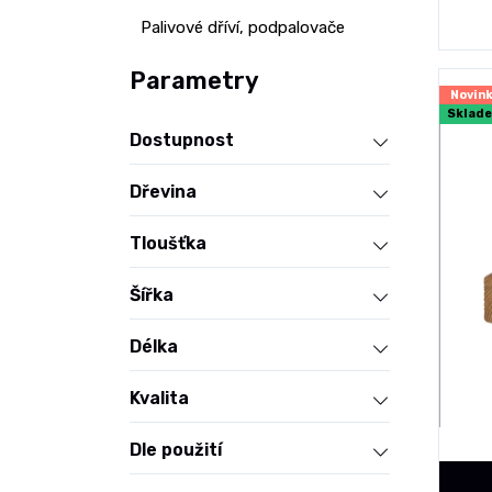
Palivové dříví, podpalovače
Parametry
Novin
Sklad
Dostupnost
Dřevina
Tloušťka
Šířka
Délka
Kvalita
Dle použití