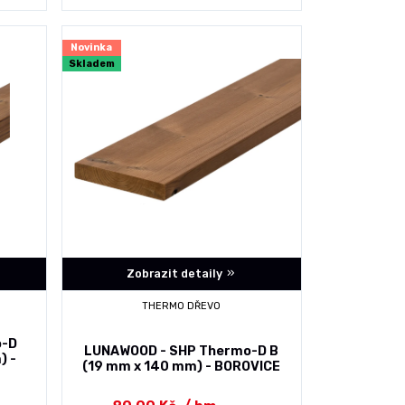
Novinka
Skladem
Zobrazit detaily
THERMO DŘEVO
o-D
LUNAWOOD - SHP Thermo-D B
) -
(19 mm x 140 mm) - BOROVICE